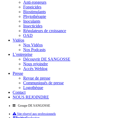
Anti-rongeurs
Fongicides
Biostimulants
Phytothérapie
Inoculants
Insecticides
Régulateurs de croissance
OAD
Vidéos
Nos Vidéos
Nos Podcasts
L’entreprise
Découvrir DE SANGOSSE
Nous rejoindre
Accès Weblog
Presse
Revue de presse
Communiqués de presse
Logothèque
Contact
NOUS REJOINDRE
Groupe DE SANGOSSE
Site réservé aux professionnels
Positive
Production