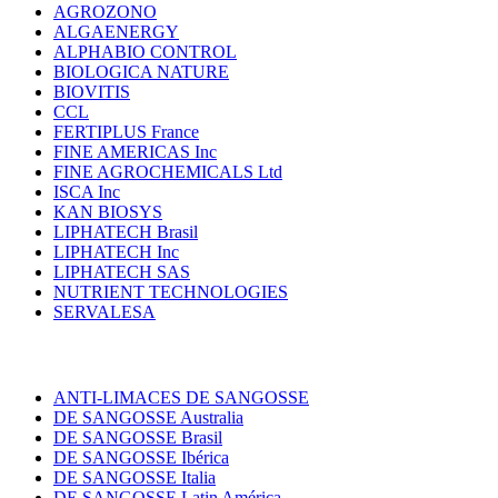
AGROZONO
ALGAENERGY
ALPHABIO CONTROL
BIOLOGICA NATURE
BIOVITIS
CCL
FERTIPLUS France
FINE AMERICAS Inc
FINE AGROCHEMICALS Ltd
ISCA Inc
KAN BIOSYS
LIPHATECH Brasil
LIPHATECH Inc
LIPHATECH SAS
NUTRIENT TECHNOLOGIES
SERVALESA
ANTI-LIMACES DE SANGOSSE
DE SANGOSSE Australia
DE SANGOSSE Brasil
DE SANGOSSE Ibérica
DE SANGOSSE Italia
DE SANGOSSE Latin América