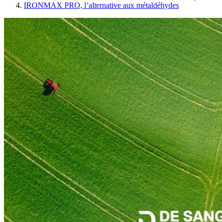
IRONMAX PRO, l’alternative aux métaldéhydes