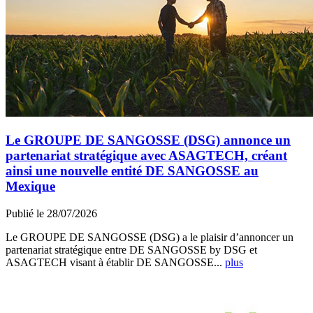
Le GROUPE DE SANGOSSE (DSG) annonce un
partenariat stratégique avec ASAGTECH, créant
ainsi une nouvelle entité DE SANGOSSE au
Mexique
Publié le 28/07/2026
Le GROUPE DE SANGOSSE (DSG) a le plaisir d’annoncer un
partenariat stratégique entre DE SANGOSSE by DSG et
ASAGTECH visant à établir DE SANGOSSE...
plus