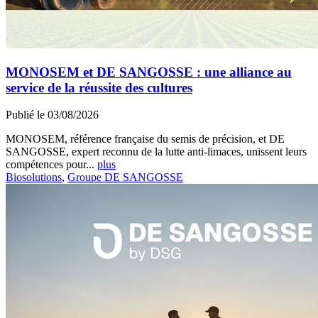
MONOSEM et DE SANGOSSE : une alliance au
service de la réussite des cultures
Publié le 03/08/2026
MONOSEM, référence française du semis de précision, et DE
SANGOSSE, expert reconnu de la lutte anti-limaces, unissent leurs
compétences pour...
plus
Biosolutions
,
Groupe DE SANGOSSE