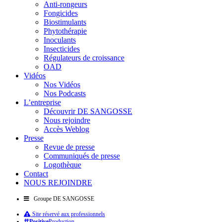
Anti-rongeurs
Fongicides
Biostimulants
Phytothérapie
Inoculants
Insecticides
Régulateurs de croissance
OAD
Vidéos
Nos Vidéos
Nos Podcasts
L’entreprise
Découvrir DE SANGOSSE
Nous rejoindre
Accès Weblog
Presse
Revue de presse
Communiqués de presse
Logothèque
Contact
NOUS REJOINDRE
Groupe DE SANGOSSE
Site réservé aux professionnels
Positive
Production