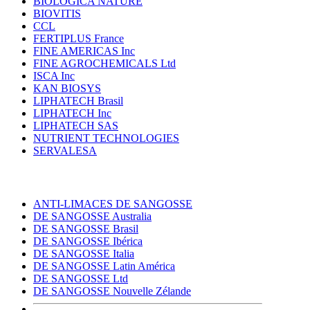
BIOLOGICA NATURE
BIOVITIS
CCL
FERTIPLUS France
FINE AMERICAS Inc
FINE AGROCHEMICALS Ltd
ISCA Inc
KAN BIOSYS
LIPHATECH Brasil
LIPHATECH Inc
LIPHATECH SAS
NUTRIENT TECHNOLOGIES
SERVALESA
ANTI-LIMACES DE SANGOSSE
DE SANGOSSE Australia
DE SANGOSSE Brasil
DE SANGOSSE Ibérica
DE SANGOSSE Italia
DE SANGOSSE Latin América
DE SANGOSSE Ltd
DE SANGOSSE Nouvelle Zélande