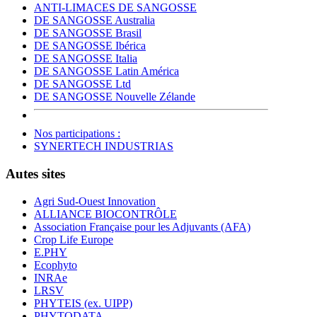
ANTI-LIMACES DE SANGOSSE
DE SANGOSSE Australia
DE SANGOSSE Brasil
DE SANGOSSE Ibérica
DE SANGOSSE Italia
DE SANGOSSE Latin América
DE SANGOSSE Ltd
DE SANGOSSE Nouvelle Zélande
Nos participations :
SYNERTECH INDUSTRIAS
Autes sites
Agri Sud-Ouest Innovation
ALLIANCE BIOCONTRÔLE
Association Française pour les Adjuvants (AFA)
Crop Life Europe
E.PHY
Ecophyto
INRAe
LRSV
PHYTEIS (ex. UIPP)
PHYTODATA