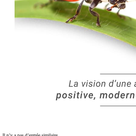
Il n’y a pas d’entrée similaire.