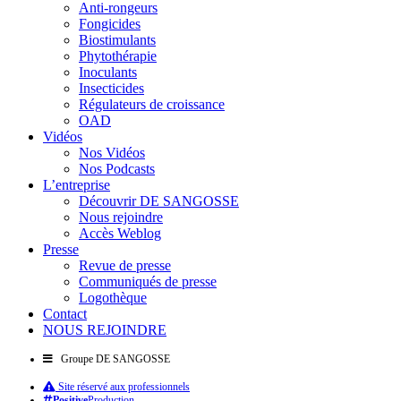
Anti-rongeurs
Fongicides
Biostimulants
Phytothérapie
Inoculants
Insecticides
Régulateurs de croissance
OAD
Vidéos
Nos Vidéos
Nos Podcasts
L’entreprise
Découvrir DE SANGOSSE
Nous rejoindre
Accès Weblog
Presse
Revue de presse
Communiqués de presse
Logothèque
Contact
NOUS REJOINDRE
Groupe DE SANGOSSE
Site réservé aux professionnels
Positive
Production