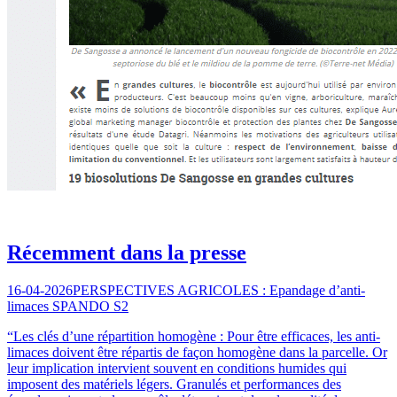
Récemment dans la presse
16-04-2026
PERSPECTIVES AGRICOLES : Epandage d’anti-
limaces SPANDO S2
“Les clés d’une répartition homogène : Pour être efficaces, les anti-
limaces doivent être répartis de façon homogène dans la parcelle. Or
leur implication intervient souvent en conditions humides qui
imposent des matériels légers. Granulés et performances des