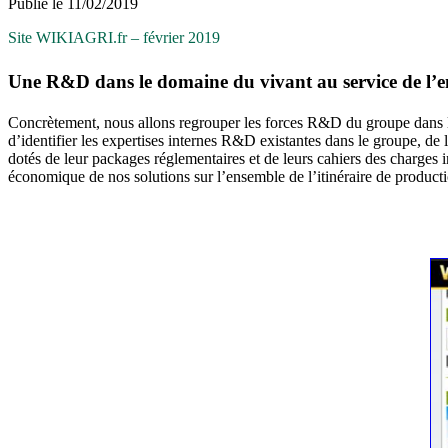
Publié le 11/02/2019
Site WIKIAGRI.fr – février 2019
Une R&D dans le domaine du vivant au service de l’en
Concrètement, nous allons regrouper les forces R&D du groupe dans le 
d’identifier les expertises internes R&D existantes dans le groupe, de 
dotés de leur packages réglementaires et de leurs cahiers des charges 
économique de nos solutions sur l’ensemble de l’itinéraire de produc