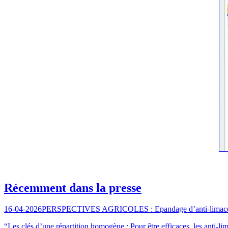
Récemment dans la presse
16-04-2026
PERSPECTIVES AGRICOLES : Epandage d’anti-lima
“Les clés d’une répartition homogène : Pour être efficaces, les anti-l