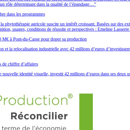
 un rôle déterminant dans la qualité de l’épandage…”
bre dans les programmes
, la phytothérapie agricole suscite un intérêt croissant. Basées sur des ext
nition, usages, conditions de réussite et perspectives : Emeline Lasserr
à Pont-du-Casse pour doper sa production
 et la relocalisation industrielle avec 42 millions d’euros d’investisse
e chiffre d’affaires
ne nouvelle identité visuelle, investit 42 millions d’euros dans ses de