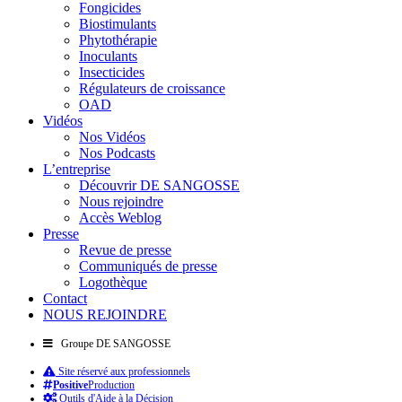
Fongicides
Biostimulants
Phytothérapie
Inoculants
Insecticides
Régulateurs de croissance
OAD
Vidéos
Nos Vidéos
Nos Podcasts
L’entreprise
Découvrir DE SANGOSSE
Nous rejoindre
Accès Weblog
Presse
Revue de presse
Communiqués de presse
Logothèque
Contact
NOUS REJOINDRE
Groupe DE SANGOSSE
Site réservé aux professionnels
Positive
Production
Outils d'Aide à la Décision