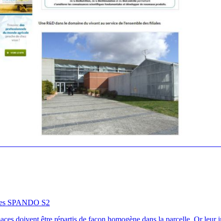
ces SPANDO S2
imaces doivent être répartis de façon homogène dans la parcelle. Or leur