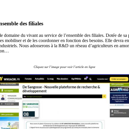
semble des filiales
domaine du vivant au service de l’ensemble des filiales. Dotée de sa pr
les mobiliser et de les coordonner en fonction des besoins. Elle devra en
industriels. Nous adosserons à la R&D un réseau d’agriculteurs en amont 
tion…
Cliquez sur l’image pour voir l’article en ligne