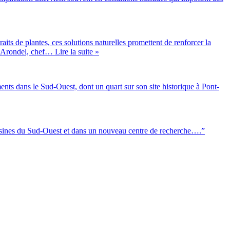
raits de plantes, ces solutions naturelles promettent de renforcer la
e Arondel, chef
… Lire la suite »
ments dans le Sud-Ouest, dont un quart sur son site historique à Pont-
ux usines du Sud-Ouest et dans un nouveau centre de recherche….”