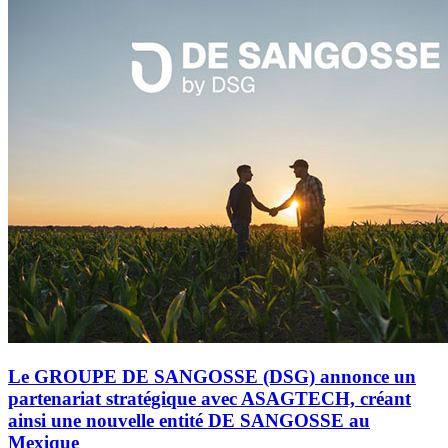
Le GROUPE DE SANGOSSE (DSG) annonce un
partenariat stratégique avec ASAGTECH, créant
ainsi une nouvelle entité DE SANGOSSE au
Mexique