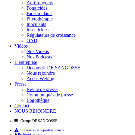
Anti-rongeurs
Fongicides
Biostimulants
Phytothérapie
Inoculants
Insecticides
Régulateurs de croissance
OAD
Vidéos
Nos Vidéos
Nos Podcasts
L’entreprise
Découvrir DE SANGOSSE
Nous rejoindre
Accès Weblog
Presse
Revue de presse
Communiqués de presse
Logothèque
Contact
NOUS REJOINDRE
Groupe DE SANGOSSE
Site réservé aux professionnels
Positive
Production