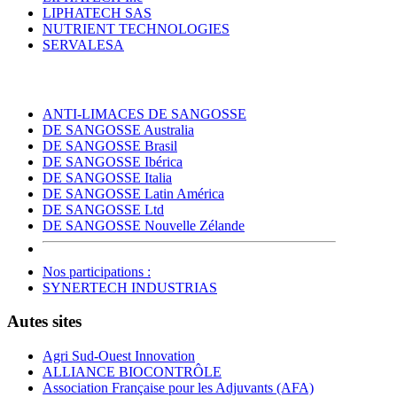
LIPHATECH SAS
NUTRIENT TECHNOLOGIES
SERVALESA
ANTI-LIMACES DE SANGOSSE
DE SANGOSSE Australia
DE SANGOSSE Brasil
DE SANGOSSE Ibérica
DE SANGOSSE Italia
DE SANGOSSE Latin América
DE SANGOSSE Ltd
DE SANGOSSE Nouvelle Zélande
Nos participations :
SYNERTECH INDUSTRIAS
Autes sites
Agri Sud-Ouest Innovation
ALLIANCE BIOCONTRÔLE
Association Française pour les Adjuvants (AFA)