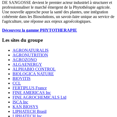
DE SANGOSSE devient le premier acteur industriel à structurer et
professionnaliser le marché émergent de la Phytothérapie agricole.
Une nouvelle approche pour la santé des plantes, une intégration
cohérente dans les Biosolutions, un savoir-faire unique au service de
l'agriculture, une réponse aux enjeux agroécologiques.
Découvrez la gamme PHYTOTHERAPIE
Les sites du groupe
AGRONATURALIS
AGRONUTRITION
AGROZONO
ALGAENERGY
ALPHABIO CONTROL
BIOLOGICA NATURE
BIOVITIS
CCL
FERTIPLUS France
FINE AMERICAS Inc
FINE AGROCHEMICALS Ltd
ISCA Inc
KAN BIOSYS
LIPHATECH Brasil
LIPHATECH Inc