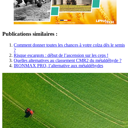
Publications similaires :
Comment donner toutes les chances à votre colza dès le semis
?
Risque escargots : début de l’ascension sur les ceps !
Quelles alternatives au classement CMR2 du métaldéhyde ?
IRONMAX PRO, l’alternative aux métaldéhydes