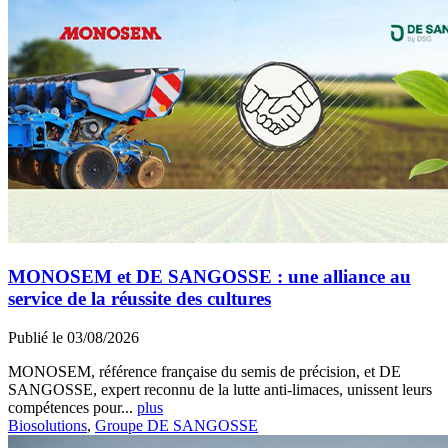
MONOSEM et DE SANGOSSE : une alliance au
service de la réussite des cultures
Publié le 03/08/2026
MONOSEM, référence française du semis de précision, et DE
SANGOSSE, expert reconnu de la lutte anti-limaces, unissent leurs
compétences pour...
plus
Biosolutions
,
Groupe DE SANGOSSE