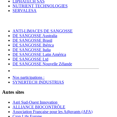
LIPHATECH SAS
NUTRIENT TECHNOLOGIES
SERVALESA
ANTI-LIMACES DE SANGOSSE
DE SANGOSSE Australia
DE SANGOSSE Brasil
DE SANGOSSE Ibérica
DE SANGOSSE Italia
DE SANGOSSE Latin América
DE SANGOSSE Ltd
DE SANGOSSE Nouvelle Zélande
Nos participations :
SYNERTECH INDUSTRIAS
Autes sites
Agri Sud-Ouest Innovation
ALLIANCE BIOCONTRÔLE
Association Française pour les Adjuvants (AFA)
Crop Life Europe