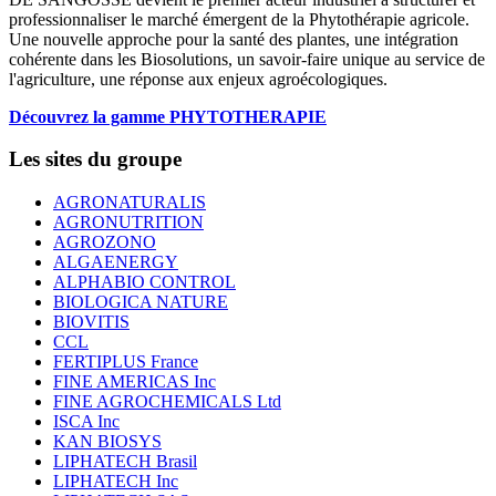
professionnaliser le marché émergent de la Phytothérapie agricole.
Une nouvelle approche pour la santé des plantes, une intégration
cohérente dans les Biosolutions, un savoir-faire unique au service de
l'agriculture, une réponse aux enjeux agroécologiques.
Découvrez la gamme PHYTOTHERAPIE
Les sites du groupe
AGRONATURALIS
AGRONUTRITION
AGROZONO
ALGAENERGY
ALPHABIO CONTROL
BIOLOGICA NATURE
BIOVITIS
CCL
FERTIPLUS France
FINE AMERICAS Inc
FINE AGROCHEMICALS Ltd
ISCA Inc
KAN BIOSYS
LIPHATECH Brasil
LIPHATECH Inc