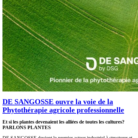
DE SANGOSSE ouvre la voie de la
Phytothérapie agricole professionnelle
Et si les plantes devenaient les alliées de toutes les cultures?
PARLONS PLANTES
DE SANGOSSE devient le premier acteur industriel à structurer et