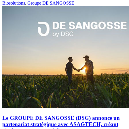
Biosolutions
,
Groupe DE SANGOSSE
Le GROUPE DE SANGOSSE (DSG) annonce un
partenariat stratégique avec ASAGTECH, créant