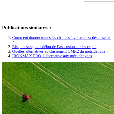
Publications similaires :
Comment donner toutes les chances à votre colza dès le semis
?
Risque escargots : début de l’ascension sur les ceps !
Quelles alternatives au classement CMR2 du métaldéhyde ?
IRONMAX PRO, l’alternative aux métaldéhydes