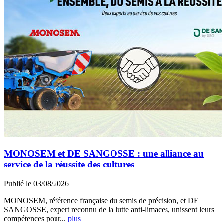
MONOSEM et DE SANGOSSE : une alliance au
service de la réussite des cultures
Publié le 03/08/2026
MONOSEM, référence française du semis de précision, et DE
SANGOSSE, expert reconnu de la lutte anti-limaces, unissent leurs
compétences pour...
plus