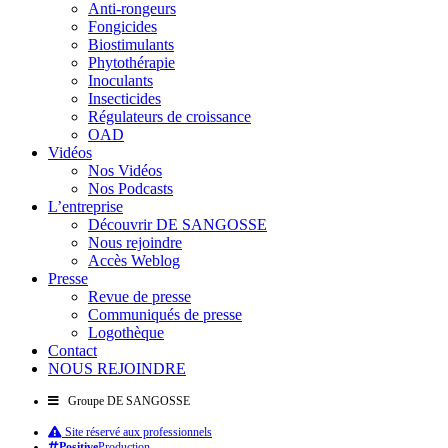
Anti-rongeurs
Fongicides
Biostimulants
Phytothérapie
Inoculants
Insecticides
Régulateurs de croissance
OAD
Vidéos
Nos Vidéos
Nos Podcasts
L’entreprise
Découvrir DE SANGOSSE
Nous rejoindre
Accès Weblog
Presse
Revue de presse
Communiqués de presse
Logothèque
Contact
NOUS REJOINDRE
Groupe DE SANGOSSE
Site réservé aux professionnels
Positive
Production