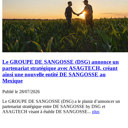
Le GROUPE DE SANGOSSE (DSG) annonce un
partenariat stratégique avec ASAGTECH, créant
ainsi une nouvelle entité DE SANGOSSE au
Mexique
Publié le 28/07/2026
Le GROUPE DE SANGOSSE (DSG) a le plaisir d’annoncer un
partenariat stratégique entre DE SANGOSSE by DSG et
ASAGTECH visant à établir DE SANGOSSE...
plus