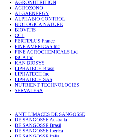
AGRONUTRITION
AGROZONO
ALGAENERGY
ALPHABIO CONTROL
BIOLOGICA NATURE
BIOVITIS
CCL
FERTIPLUS France
FINE AMERICAS Inc
FINE AGROCHEMICALS Ltd
ISCA Inc
KAN BIOSYS
LIPHATECH Brasil
LIPHATECH Inc
LIPHATECH SAS
NUTRIENT TECHNOLOGIES
SERVALESA
ANTI-LIMACES DE SANGOSSE
DE SANGOSSE Australia
DE SANGOSSE Brasil
DE SANGOSSE Ibérica
DE SANGOSSE Italia