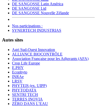
DE SANGOSSE Latin América
DE SANGOSSE Ltd
DE SANGOSSE Nouvelle Zélande
Nos participations :
SYNERTECH INDUSTRIAS
Autes sites
Agri Sud-Ouest Innovation
ALLIANCE BIOCONTRÔLE
Association Française pour les Adjuvants (AFA)
Crop Life Europe
E.PHY
Ecophyto
INRAe
LRSV
PHYTEIS (ex. UIPP)
PHYTODATA
SENTRI TECH
TERRES INOVIA
ZÉRO DANS L’EAU