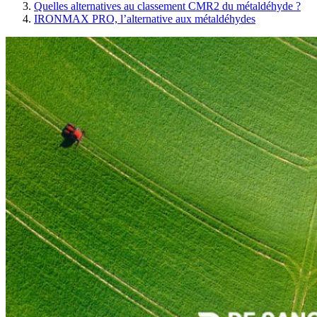
Quelles alternatives au classement CMR2 du métaldéhyde ?
IRONMAX PRO, l’alternative aux métaldéhydes