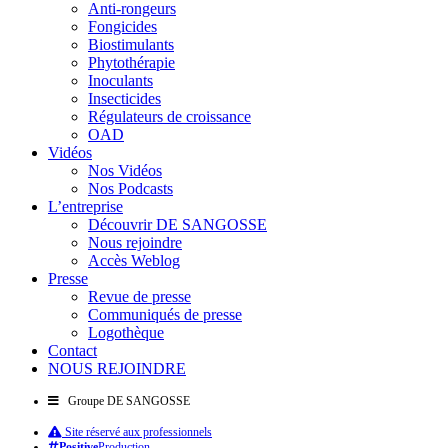
Anti-rongeurs
Fongicides
Biostimulants
Phytothérapie
Inoculants
Insecticides
Régulateurs de croissance
OAD
Vidéos
Nos Vidéos
Nos Podcasts
L’entreprise
Découvrir DE SANGOSSE
Nous rejoindre
Accès Weblog
Presse
Revue de presse
Communiqués de presse
Logothèque
Contact
NOUS REJOINDRE
Groupe DE SANGOSSE
Site réservé aux professionnels
Positive
Production