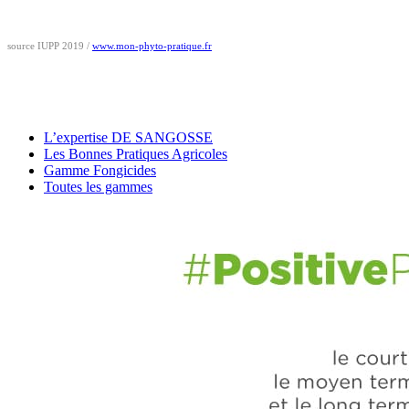
source IUPP 2019 /
www.mon-phyto-pratique.fr
L’expertise DE SANGOSSE
Les Bonnes Pratiques Agricoles
Gamme Fongicides
Toutes les gammes