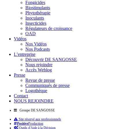
Fongicides
Biostimulants
Phytothérapie
Inoculants
Insecticides
Régulateurs de croissance
OAD
Vidéos
Nos Vidéos
Nos Podcasts
L’entreprise
Découvrir DE SANGOSSE
Nous rejoindre
Accès Weblog
Presse
Revue de presse
Communiqués de presse
Logothèque
Contact
NOUS REJOINDRE
Groupe DE SANGOSSE
Site réservé aux professionnels
Positive
Production
Outils d'Aide à la Décision