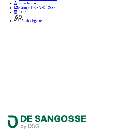
BioSolutions
Groupe DE SANGOSSE
F.D.S.
Index Egalité