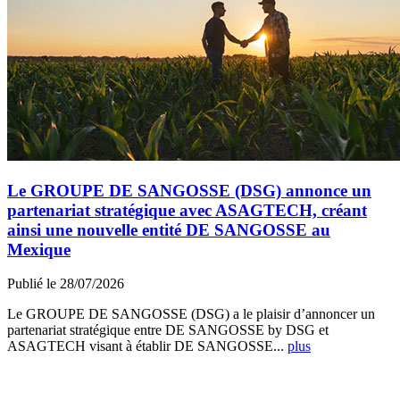
Le GROUPE DE SANGOSSE (DSG) annonce un
partenariat stratégique avec ASAGTECH, créant
ainsi une nouvelle entité DE SANGOSSE au
Mexique
Publié le 28/07/2026
Le GROUPE DE SANGOSSE (DSG) a le plaisir d’annoncer un
partenariat stratégique entre DE SANGOSSE by DSG et
ASAGTECH visant à établir DE SANGOSSE...
plus