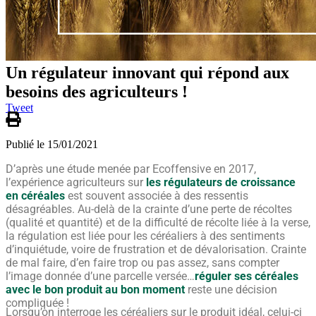
Un régulateur innovant qui répond aux
besoins des agriculteurs !
Tweet
Publié le 15/01/2021
D’après une étude menée par Ecoffensive en 2017,
l’expérience agriculteurs sur
les régulateurs de croissance
en céréales
est souvent associée à des ressentis
désagréables. Au-delà de la crainte d’une perte de récoltes
(qualité et quantité) et de la difficulté de récolte liée à la verse,
la régulation est liée pour les céréaliers à des sentiments
d’inquiétude, voire de frustration et de dévalorisation. Crainte
de mal faire, d’en faire trop ou pas assez, sans compter
l’image donnée d’une parcelle versée…
réguler ses céréales
avec le bon produit au bon moment
reste une décision
compliquée !
Lorsqu’on interroge les céréaliers sur le produit idéal, celui-ci