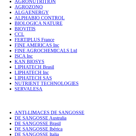
AGRONUTRITION
AGROZONO
ALGAENERGY
ALPHABIO CONTROL
BIOLOGICA NATURE
BIOVITIS
CCL
FERTIPLUS France
FINE AMERICAS Inc
FINE AGROCHEMICALS Ltd
ISCA Inc
KAN BIOSYS
LIPHATECH Brasil
LIPHATECH Inc
LIPHATECH SAS
NUTRIENT TECHNOLOGIES
SERVALESA
ANTI-LIMACES DE SANGOSSE
DE SANGOSSE Australia
DE SANGOSSE Brasil
DE SANGOSSE Ibérica
DE SANGOSSE Italia