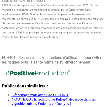
détenteur de l’AMM : DE SANGOSSE
P280: Porter des gants de protection/des vêtements de protection. P270: Ne pas
manger, boire ou fumer en manipulant ce produit. P273: Éviter le rejet dans
l’environnement. P501: Eliminer le contenu/le récipient conformément à la
règlementation en vigueur. SP1: Ne pas polluer l’eau avec le produit ou son emballage.
Ne pas nettoyer le matériel d’application près des eaux de surface. Eviter la
contamination via les systèmes d’évacuation des eaux à partir des cours de ferme ou
des routes. SPe3:Pour protéger les organismes aquatiques respecter une zone non
traitée de 5 mètres par rapport aux points d’eau.
EUH401 : Respectez les instructions d’utilisation pour éviter
les risques pour la santé humaine et l’environnement
Publications similaires :
Désherbage maïs avec BIATHLON®
NOUVEAU : la technologie Puffer® débarque dans les
vignobles mixtes Eudémis et Cochylis !