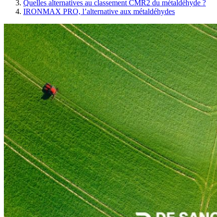
Quelles alternatives au classement CMR2 du métaldéhyde ?
IRONMAX PRO, l’alternative aux métaldéhydes