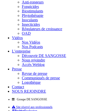
Anti-rongeurs
Fongicides
Biostimulants
Phytothérapie
Inoculants
Insecticides
Régulateurs de croissance
OAD
Vidéos
Nos Vidéos
Nos Podcasts
L’entreprise
Découvrir DE SANGOSSE
Nous rejoindre
Accès Weblog
Presse
Revue de presse
Communiqués de presse
Logothèque
Contact
NOUS REJOINDRE
Groupe DE SANGOSSE
Site réservé aux professionnels
Positive
Production