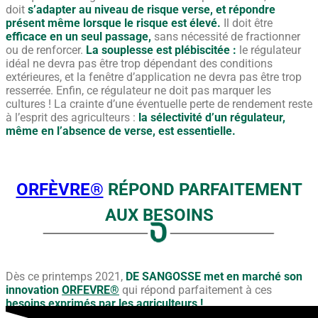
doit
s’adapter au niveau de risque verse, et répondre
présent même lorsque le risque est élevé.
Il doit être
efficace en un seul passage,
sans nécessité de fractionner
ou de renforcer.
La souplesse est plébiscitée :
le régulateur
idéal ne devra pas être trop dépendant des conditions
extérieures, et la fenêtre d’application ne devra pas être trop
resserrée. Enfin, ce régulateur ne doit pas marquer les
cultures ! La crainte d’une éventuelle perte de rendement reste
à l’esprit des agriculteurs :
la sélectivité d’un régulateur,
même en l’absence de verse, est essentielle.
ORFÈVRE®
RÉPOND PARFAITEMENT
AUX BESOINS
Dès ce printemps 2021,
DE SANGOSSE met en marché son
innovation
ORFEVRE®
qui répond parfaitement à ces
besoins exprimés par les agriculteurs !