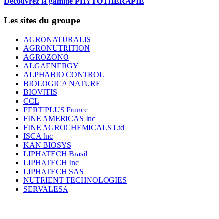
Découvrez la gamme PHYTOTHERAPIE
Les sites du groupe
AGRONATURALIS
AGRONUTRITION
AGROZONO
ALGAENERGY
ALPHABIO CONTROL
BIOLOGICA NATURE
BIOVITIS
CCL
FERTIPLUS France
FINE AMERICAS Inc
FINE AGROCHEMICALS Ltd
ISCA Inc
KAN BIOSYS
LIPHATECH Brasil
LIPHATECH Inc
LIPHATECH SAS
NUTRIENT TECHNOLOGIES
SERVALESA