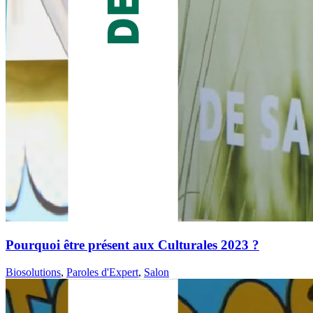
Pourquoi être présent aux Culturales 2023 ?
Biosolutions
,
Paroles d'Expert
,
Salon