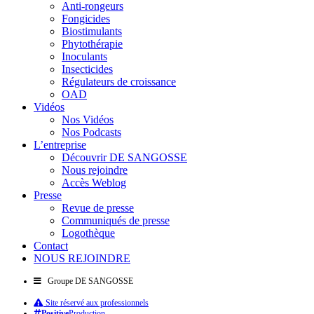
Anti-rongeurs
Fongicides
Biostimulants
Phytothérapie
Inoculants
Insecticides
Régulateurs de croissance
OAD
Vidéos
Nos Vidéos
Nos Podcasts
L’entreprise
Découvrir DE SANGOSSE
Nous rejoindre
Accès Weblog
Presse
Revue de presse
Communiqués de presse
Logothèque
Contact
NOUS REJOINDRE
Groupe DE SANGOSSE
Site réservé aux professionnels
Positive
Production