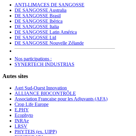
ANTI-LIMACES DE SANGOSSE
DE SANGOSSE Australia
DE SANGOSSE Brasil
DE SANGOSSE Ibérica
DE SANGOSSE Italia
DE SANGOSSE Latin América
DE SANGOSSE Ltd
DE SANGOSSE Nouvelle Zélande
Nos participations :
SYNERTECH INDUSTRIAS
Autes sites
Agri Sud-Ouest Innovation
ALLIANCE BIOCONTRÔLE
Association Française pour les Adjuvants (AFA)
Crop Life Europe
E.PHY
Ecophyto
INRAe
LRSV
PHYTEIS (ex. UIPP)