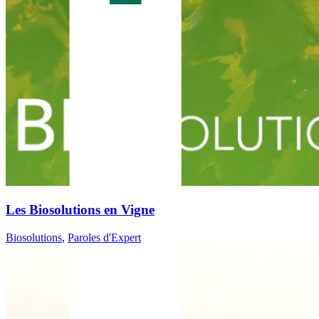
Les Biosolutions en Vigne
Biosolutions
,
Paroles d'Expert