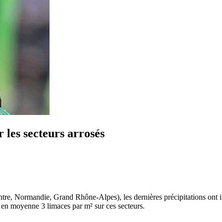
r les secteurs arrosés
ntre, Normandie, Grand Rhône-Alpes), les dernières précipitations ont 
n moyenne 3 limaces par m² sur ces secteurs.