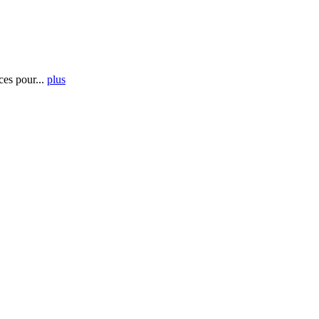
es pour...
plus