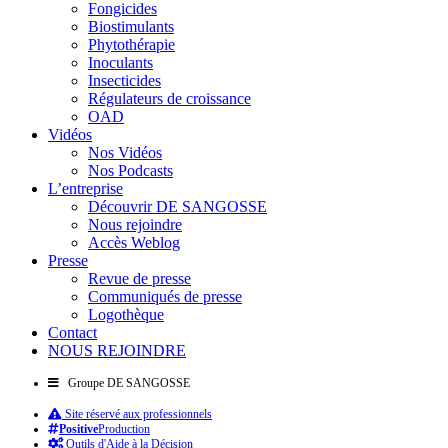
Fongicides
Biostimulants
Phytothérapie
Inoculants
Insecticides
Régulateurs de croissance
OAD
Vidéos
Nos Vidéos
Nos Podcasts
L’entreprise
Découvrir DE SANGOSSE
Nous rejoindre
Accès Weblog
Presse
Revue de presse
Communiqués de presse
Logothèque
Contact
NOUS REJOINDRE
Groupe DE SANGOSSE
Site réservé aux professionnels
Positive
Production
Outils d'Aide à la Décision