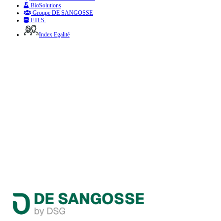
BioSolutions
Groupe DE SANGOSSE
F.D.S.
Index Egalité