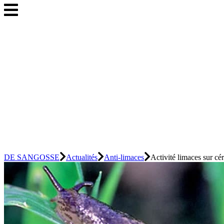
DE SANGOSSE
Actualités
Anti-limaces
Activité limaces sur cér