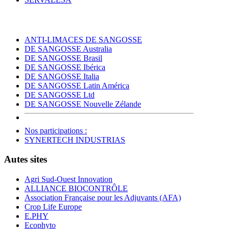
ANTI-LIMACES DE SANGOSSE
DE SANGOSSE Australia
DE SANGOSSE Brasil
DE SANGOSSE Ibérica
DE SANGOSSE Italia
DE SANGOSSE Latin América
DE SANGOSSE Ltd
DE SANGOSSE Nouvelle Zélande
Nos participations :
SYNERTECH INDUSTRIAS
Autes sites
Agri Sud-Ouest Innovation
ALLIANCE BIOCONTRÔLE
Association Française pour les Adjuvants (AFA)
Crop Life Europe
E.PHY
Ecophyto