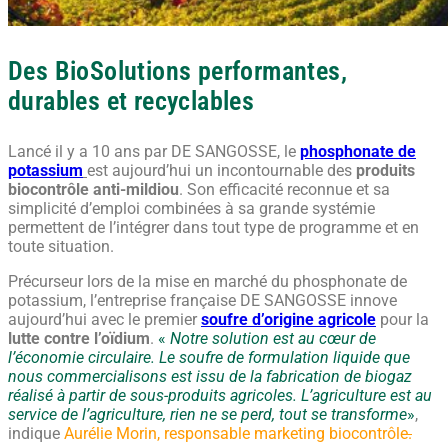
Des BioSolutions performantes,
durables et recyclables
Lancé il y a 10 ans par DE SANGOSSE, le
phosphonate de
potassium
est aujourd’hui un incontournable des
produits
biocontrôle anti-mildiou
. Son efficacité reconnue et sa
simplicité d’emploi combinées à sa grande systémie
permettent de l’intégrer dans tout type de programme et en
toute situation.
Précurseur lors de la mise en marché du phosphonate de
potassium, l’entreprise française DE SANGOSSE innove
aujourd’hui avec le premier
soufre d’origine agricole
pour la
lutte contre l’oïdium
.
«
Notre solution est au cœur de
l’économie circulaire. Le soufre de formulation liquide que
nous commercialisons est issu de la fabrication de biogaz
réalisé à partir de sous-produits agricoles. L’agriculture est au
service de l’agriculture, rien ne se perd, tout se transforme
»
,
indique
Aurélie Morin, responsable marketing biocontrôle
.