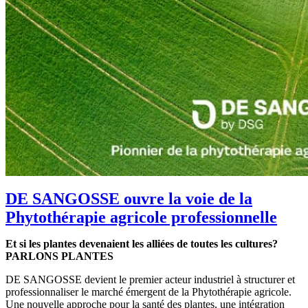
DE SANGOSSE ouvre la voie de la
Phytothérapie agricole professionnelle
Et si les plantes devenaient les alliées de toutes les cultures?
PARLONS PLANTES
DE SANGOSSE devient le premier acteur industriel à structurer et
professionnaliser le marché émergent de la Phytothérapie agricole.
Une nouvelle approche pour la santé des plantes, une intégration