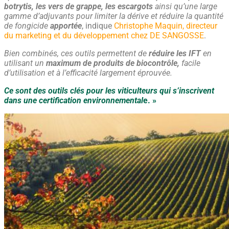
botrytis, les vers de grappe, les escargots
ainsi qu’une large
gamme d’adjuvants pour limiter la dérive et réduire la quantité
de fongicide
apportée
, indique
Christophe Maquin, directeur
du marketing et du développement chez DE SANGOSSE
.
Bien combinés, ces outils permettent de
réduire les IFT
en
utilisant un
maximum de produits de biocontrôle,
facile
d’utilisation et à l’efficacité largement éprouvée.
Ce sont des outils clés pour les viticulteurs qui s’inscrivent
dans une certification environnemental
e. »