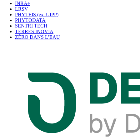
INRAe
LRSV
PHYTEIS (ex. UIPP)
PHYTODATA
SENTRI TECH
TERRES INOVIA
ZÉRO DANS L’EAU