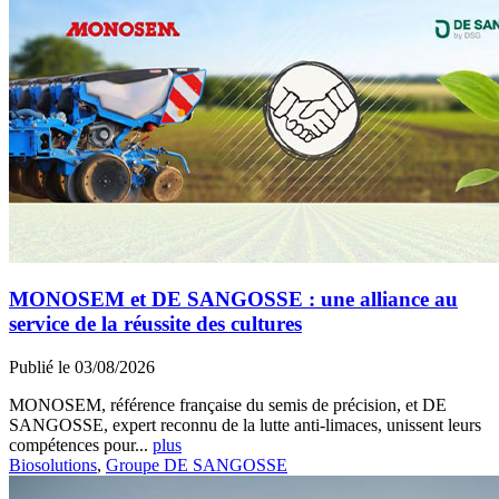
MONOSEM et DE SANGOSSE : une alliance au
service de la réussite des cultures
Publié le 03/08/2026
MONOSEM, référence française du semis de précision, et DE
SANGOSSE, expert reconnu de la lutte anti-limaces, unissent leurs
compétences pour...
plus
Biosolutions
,
Groupe DE SANGOSSE