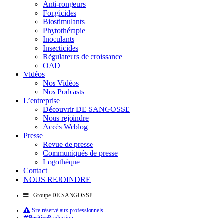
Anti-rongeurs
Fongicides
Biostimulants
Phytothérapie
Inoculants
Insecticides
Régulateurs de croissance
OAD
Vidéos
Nos Vidéos
Nos Podcasts
L’entreprise
Découvrir DE SANGOSSE
Nous rejoindre
Accès Weblog
Presse
Revue de presse
Communiqués de presse
Logothèque
Contact
NOUS REJOINDRE
Groupe DE SANGOSSE
Site réservé aux professionnels
Positive
Production