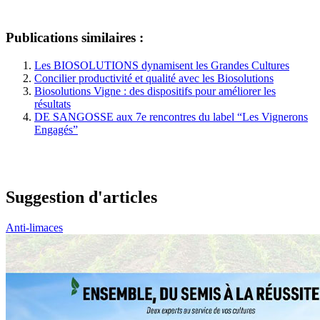
Publications similaires :
Les BIOSOLUTIONS dynamisent les Grandes Cultures
Concilier productivité et qualité avec les Biosolutions
Biosolutions Vigne : des dispositifs pour améliorer les
résultats
DE SANGOSSE aux 7e rencontres du label “Les Vignerons
Engagés”
Suggestion d'articles
Anti-limaces