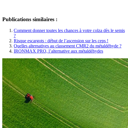
Publications similaires :
Comment donner toutes les chances à votre colza dès le semis
?
Risque escargots : début de l’ascension sur les ceps !
Quelles alternatives au classement CMR2 du métaldéhyde ?
IRONMAX PRO, l’alternative aux métaldéhydes