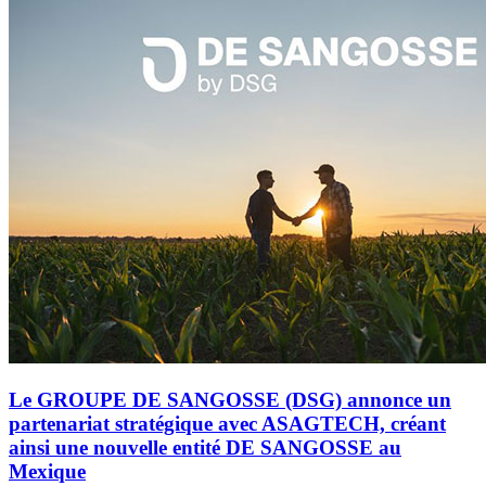
Le GROUPE DE SANGOSSE (DSG) annonce un
partenariat stratégique avec ASAGTECH, créant
ainsi une nouvelle entité DE SANGOSSE au
Mexique