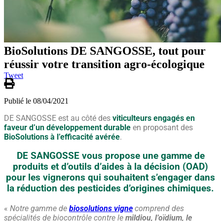
BioSolutions DE SANGOSSE, tout pour
réussir votre transition agro-écologique
Tweet
Publié le 08/04/2021
DE SANGOSSE est au côté des
viticulteurs engagés en
faveur d’un développement durable
en proposant des
BioSolutions à l’efficacité avérée
.
DE SANGOSSE vous propose une gamme de
produits et d’outils d’aides à la décision (OAD)
pour les
vignerons qui souhaitent s’engager dans
la réduction des pesticides d’origines chimiques.
«
Notre gamme de
biosolutions vigne
comprend des
spécialités de biocontrôle contre le
mildiou, l’oïdium, le