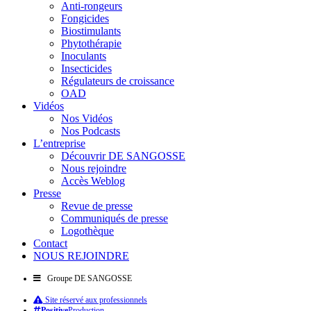
Anti-rongeurs
Fongicides
Biostimulants
Phytothérapie
Inoculants
Insecticides
Régulateurs de croissance
OAD
Vidéos
Nos Vidéos
Nos Podcasts
L’entreprise
Découvrir DE SANGOSSE
Nous rejoindre
Accès Weblog
Presse
Revue de presse
Communiqués de presse
Logothèque
Contact
NOUS REJOINDRE
Groupe DE SANGOSSE
Site réservé aux professionnels
Positive
Production