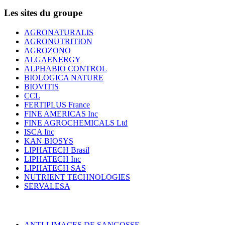
Les sites du groupe
AGRONATURALIS
AGRONUTRITION
AGROZONO
ALGAENERGY
ALPHABIO CONTROL
BIOLOGICA NATURE
BIOVITIS
CCL
FERTIPLUS France
FINE AMERICAS Inc
FINE AGROCHEMICALS Ltd
ISCA Inc
KAN BIOSYS
LIPHATECH Brasil
LIPHATECH Inc
LIPHATECH SAS
NUTRIENT TECHNOLOGIES
SERVALESA
ANTI-LIMACES DE SANGOSSE