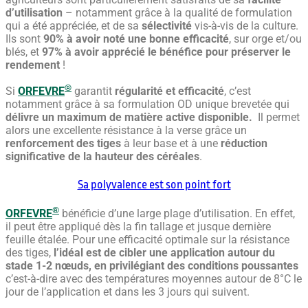
d’utilisation
– notamment grâce à la qualité de formulation
qui a été appréciée, et de sa
sélectivité
vis-à-vis de la culture.
Ils sont
90% à avoir noté une bonne efficacité
, sur orge et/ou
blés, et
97% à avoir apprécié le bénéfice
pour préserver le
rendement
!
®
Si
ORFEVRE
garantit
régularité et efficacité
, c’est
notamment grâce à sa formulation OD unique brevetée qui
délivre un maximum de matière active disponible.
Il permet
alors une excellente résistance à la verse grâce un
renforcement des tiges
à leur base et à une
réduction
significative de la hauteur des céréales
.
Sa polyvalence est son point fort
®
ORFEVRE
bénéficie d’une large plage d’utilisation. En effet,
il peut être appliqué dès la fin tallage et jusque dernière
feuille étalée. Pour une efficacité optimale sur la résistance
des tiges,
l’idéal est de cibler une application autour du
stade 1-2 nœuds, en privilégiant des conditions poussantes
c’est-à-dire avec des températures moyennes autour de 8°C le
jour de l’application et dans les 3 jours qui suivent.