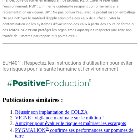
manger, boire ou fumer en manipulant ce produit. P273: Éviter le rejet dans
l’environnement. P501: Eliminer le contenu/le récipient conformément à la
règlementation en vigueur. SP1: Ne pas polluer l’eau avec le produit ou son emballage.
Ne pas nettoyer le matériel d’application près des eaux de surface. Eviter la
contamination via les systèmes d’évacuation des eaux à partir des cours de ferme ou
des routes. SPe3:Pour protéger les organismes aquatiques respecter une zone non
traitée de 5 mètres par rapport aux points d’eau.
EUH401 : Respectez les instructions d’utilisation pour éviter
les risques pour la santé humaine et l’environnement
Publications similaires :
Réussir son implantation de COLZA
VIGNE : vigilance maximale sur le mildiou !
Anticiper pour évaluer le risque et maîtriser les escargots
®
PYGMALION
confirme ses performances sur pommes de
terre