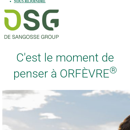
NOUS REJOINDRE
C'est le moment de
®
penser à ORFÈVRE