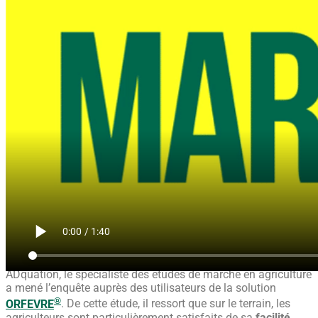
ADquation, le spécialiste des études de marché en agriculture
a mené l’enquête auprès des utilisateurs de la solution
®
ORFEVRE
. De cette étude, il ressort que sur le terrain, les
agriculteurs sont particulièrement satisfaits de sa
facilité