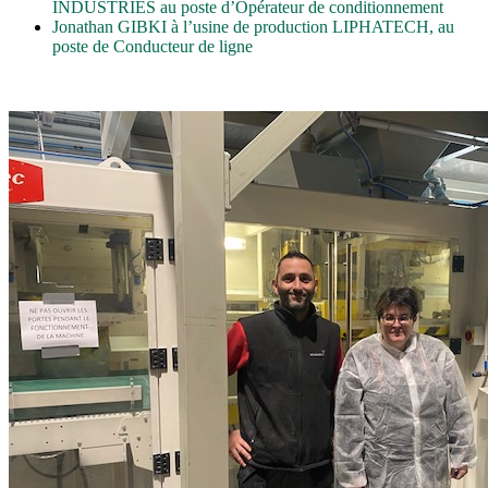
INDUSTRIES au poste d’Opérateur de conditionnement
Jonathan GIBKI à l’usine de production LIPHATECH, au
poste de Conducteur de ligne