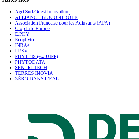
Agri Sud-Ouest Innovation
ALLIANCE BIOCONTRÔLE
Association Française pour les Adjuvants (AFA)
Crop Life Europe
E.PHY
Ecophyto
INRAe
LRSV
PHYTEIS (ex. UIPP)
PHYTODATA
SENTRI TECH
TERRES INOVIA
ZÉRO DANS L’EAU