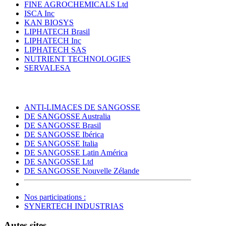
FINE AGROCHEMICALS Ltd
ISCA Inc
KAN BIOSYS
LIPHATECH Brasil
LIPHATECH Inc
LIPHATECH SAS
NUTRIENT TECHNOLOGIES
SERVALESA
ANTI-LIMACES DE SANGOSSE
DE SANGOSSE Australia
DE SANGOSSE Brasil
DE SANGOSSE Ibérica
DE SANGOSSE Italia
DE SANGOSSE Latin América
DE SANGOSSE Ltd
DE SANGOSSE Nouvelle Zélande
Nos participations :
SYNERTECH INDUSTRIAS
Autes sites