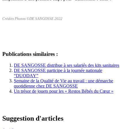
Crédits Photos ©DE SANGOSSE 2022
Publications similaires :
DE SANGOSSE distribue à ses salariés des kits sanitaires
DE SANGOSSE participe à la journée nationale
“DUODAY”
Semaine de la Qualité de Vie au travail : une démarche
quotidienne chez DE SANGOSSE
Un trésor de jouets pour les « Restos Bébés du Cœur »
Suggestion d'articles