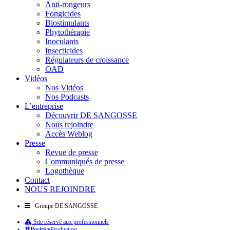
Anti-rongeurs
Fongicides
Biostimulants
Phytothérapie
Inoculants
Insecticides
Régulateurs de croissance
OAD
Vidéos
Nos Vidéos
Nos Podcasts
L’entreprise
Découvrir DE SANGOSSE
Nous rejoindre
Accès Weblog
Presse
Revue de presse
Communiqués de presse
Logothèque
Contact
NOUS REJOINDRE
Groupe DE SANGOSSE
Site réservé aux professionnels
Positive
Production