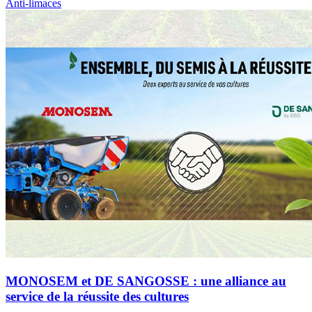
Anti-limaces
MONOSEM et DE SANGOSSE : une alliance au
service de la réussite des cultures