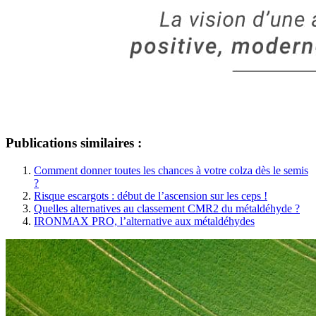
Publications similaires :
Comment donner toutes les chances à votre colza dès le semis
?
Risque escargots : début de l’ascension sur les ceps !
Quelles alternatives au classement CMR2 du métaldéhyde ?
IRONMAX PRO, l’alternative aux métaldéhydes