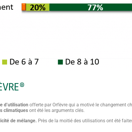
FÈVRE®
e d’utilisation
offerte par Orfèvre qui a motivé le changement chez
s climatiques
ont été les arguments clés.
icité de mélange.
Près de la moitié des utilisations ont été fai