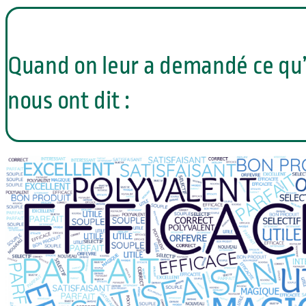
Quand on leur a demandé ce qu’i
nous ont dit :