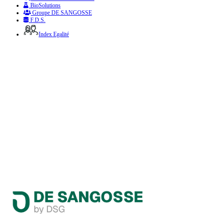
BioSolutions
Groupe DE SANGOSSE
F.D.S.
Index Egalité