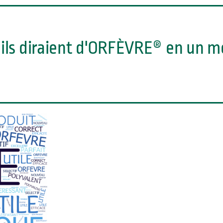
ls diraient d'ORFÈVRE® en un mot,