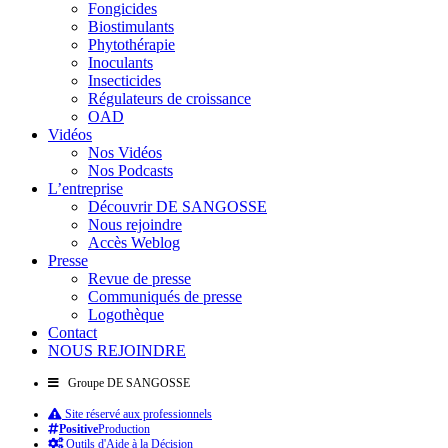
Fongicides
Biostimulants
Phytothérapie
Inoculants
Insecticides
Régulateurs de croissance
OAD
Vidéos
Nos Vidéos
Nos Podcasts
L’entreprise
Découvrir DE SANGOSSE
Nous rejoindre
Accès Weblog
Presse
Revue de presse
Communiqués de presse
Logothèque
Contact
NOUS REJOINDRE
Groupe DE SANGOSSE
Site réservé aux professionnels
Positive
Production
Outils d'Aide à la Décision