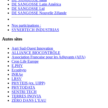
DE SANGOSSE Latin América
DE SANGOSSE Ltd
DE SANGOSSE Nouvelle Zélande
Nos participations :
SYNERTECH INDUSTRIAS
Autes sites
Agri Sud-Ouest Innovation
ALLIANCE BIOCONTRÔLE
Association Française pour les Adjuvants (AFA)
Crop Life Europe
E.PHY
Ecophyto
INRAe
LRSV
PHYTEIS (ex. UIPP)
PHYTODATA
SENTRI TECH
TERRES INOVIA
ZÉRO DANS L’EAU