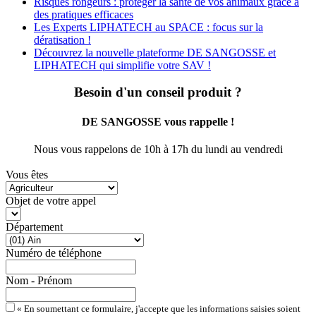
Risques rongeurs : protéger la santé de vos animaux grâce à
des pratiques efficaces
Les Experts LIPHATECH au SPACE : focus sur la
dératisation !
Découvrez la nouvelle plateforme DE SANGOSSE et
LIPHATECH qui simplifie votre SAV !​
Besoin d'un conseil produit ?
DE SANGOSSE vous rappelle !
Nous vous rappelons de 10h à 17h du lundi au vendredi
Vous êtes
Objet de votre appel
Département
Numéro de téléphone
Nom - Prénom
« En soumettant ce formulaire, j'accepte que les informations saisies soient