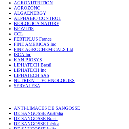
AGRONUTRITION
AGROZONO
ALGAENERGY
ALPHABIO CONTROL
BIOLOGICA NATURE
BIOVITIS
CCL
FERTIPLUS France
FINE AMERICAS Inc
FINE AGROCHEMICALS Ltd
ISCA Inc
KAN BIOSYS
LIPHATECH Brasil
LIPHATECH Inc
LIPHATECH SAS
NUTRIENT TECHNOLOGIES
SERVALESA
ANTI-LIMACES DE SANGOSSE
DE SANGOSSE Australia
DE SANGOSSE Brasil
DE SANGOSSE Ibérica
DE SANGOSSE Italia