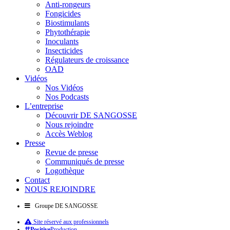
Anti-rongeurs
Fongicides
Biostimulants
Phytothérapie
Inoculants
Insecticides
Régulateurs de croissance
OAD
Vidéos
Nos Vidéos
Nos Podcasts
L’entreprise
Découvrir DE SANGOSSE
Nous rejoindre
Accès Weblog
Presse
Revue de presse
Communiqués de presse
Logothèque
Contact
NOUS REJOINDRE
Groupe DE SANGOSSE
Site réservé aux professionnels
Positive
Production