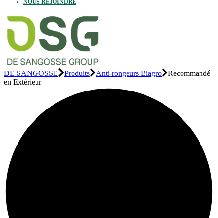
NOUS REJOINDRE
DE SANGOSSE
Produits
Anti-rongeurs Biagro
Recommandé
en Extérieur