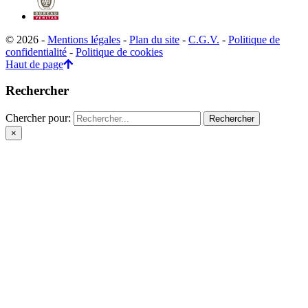
© 2026 -
Mentions légales
-
Plan du site
-
C.G.V.
-
Politique de
confidentialité
-
Politique de cookies
Haut de page
Rechercher
Chercher pour:
×