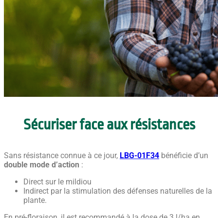
Sécuriser face aux résistances
Sans résistance connue à ce jour,
LBG-01F34
bénéficie d’un
double mode d’action
:
Direct sur le mildiou
Indirect par la stimulation des défenses naturelles de la
plante.
En pré-floraison, il est recommandé à la dose de 3 l/ha en