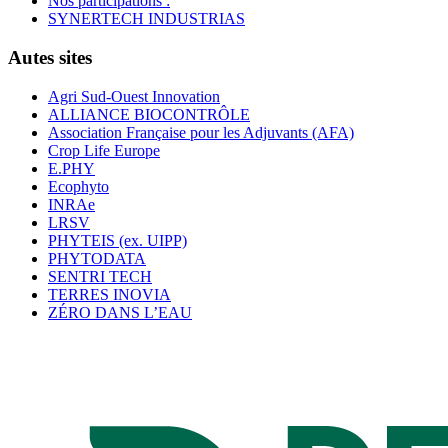
Nos participations :
SYNERTECH INDUSTRIAS
Autes sites
Agri Sud-Ouest Innovation
ALLIANCE BIOCONTRÔLE
Association Française pour les Adjuvants (AFA)
Crop Life Europe
E.PHY
Ecophyto
INRAe
LRSV
PHYTEIS (ex. UIPP)
PHYTODATA
SENTRI TECH
TERRES INOVIA
ZÉRO DANS L’EAU