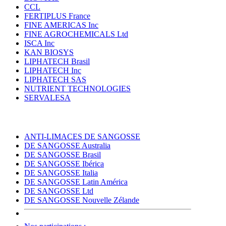
CCL
FERTIPLUS France
FINE AMERICAS Inc
FINE AGROCHEMICALS Ltd
ISCA Inc
KAN BIOSYS
LIPHATECH Brasil
LIPHATECH Inc
LIPHATECH SAS
NUTRIENT TECHNOLOGIES
SERVALESA
ANTI-LIMACES DE SANGOSSE
DE SANGOSSE Australia
DE SANGOSSE Brasil
DE SANGOSSE Ibérica
DE SANGOSSE Italia
DE SANGOSSE Latin América
DE SANGOSSE Ltd
DE SANGOSSE Nouvelle Zélande