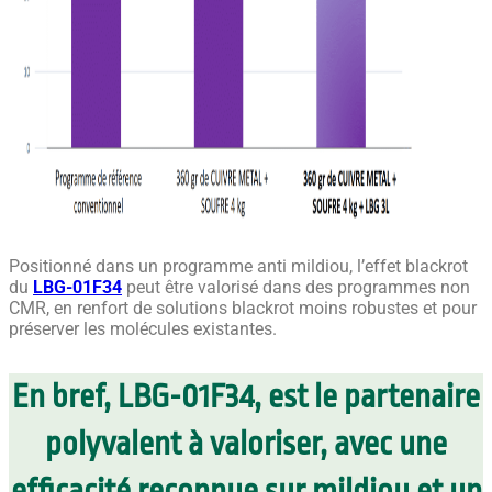
Positionné dans un programme anti mildiou, l’effet blackrot
du
LBG-01F34
peut être valorisé dans des programmes non
CMR, en renfort de solutions blackrot moins robustes et pour
préserver les molécules existantes.
En bref, LBG-01F34, est le partenaire
polyvalent à valoriser, avec une
efficacité reconnue sur mildiou et un