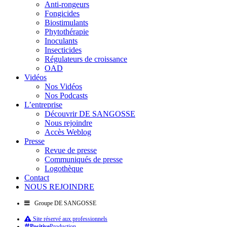
Anti-rongeurs
Fongicides
Biostimulants
Phytothérapie
Inoculants
Insecticides
Régulateurs de croissance
OAD
Vidéos
Nos Vidéos
Nos Podcasts
L’entreprise
Découvrir DE SANGOSSE
Nous rejoindre
Accès Weblog
Presse
Revue de presse
Communiqués de presse
Logothèque
Contact
NOUS REJOINDRE
Groupe DE SANGOSSE
Site réservé aux professionnels
Positive
Production