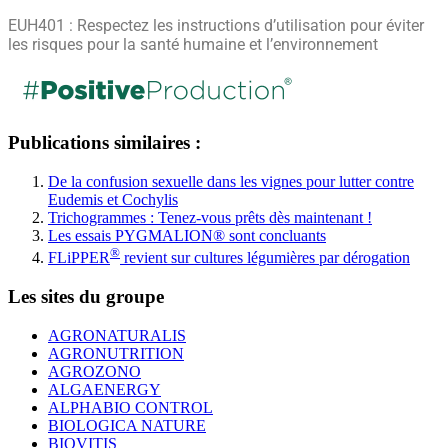
EUH401 : Respectez les instructions d’utilisation pour éviter
les risques pour la santé humaine et l’environnement
Publications similaires :
De la confusion sexuelle dans les vignes pour lutter contre
Eudemis et Cochylis
Trichogrammes : Tenez-vous prêts dès maintenant !
Les essais PYGMALION® sont concluants
®
FLiPPER
revient sur cultures légumières par dérogation
Les sites du groupe
AGRONATURALIS
AGRONUTRITION
AGROZONO
ALGAENERGY
ALPHABIO CONTROL
BIOLOGICA NATURE
BIOVITIS