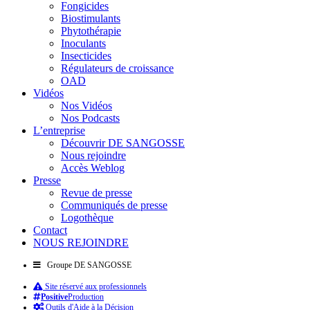
Fongicides
Biostimulants
Phytothérapie
Inoculants
Insecticides
Régulateurs de croissance
OAD
Vidéos
Nos Vidéos
Nos Podcasts
L’entreprise
Découvrir DE SANGOSSE
Nous rejoindre
Accès Weblog
Presse
Revue de presse
Communiqués de presse
Logothèque
Contact
NOUS REJOINDRE
Groupe DE SANGOSSE
Site réservé aux professionnels
Positive
Production
Outils d'Aide à la Décision