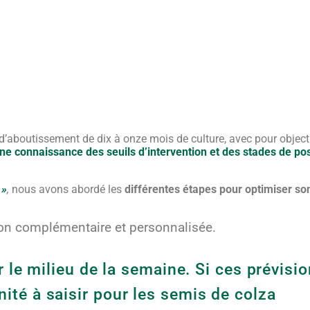
 d’aboutissement de dix à onze mois de culture, avec pour object
ne connaissance des seuils d’intervention et des stades de po
 »
,
nous avons abordé les
différentes étapes pour optimiser son
ion complémentaire et personnalisée.
le milieu de la semaine. Si ces prévision
ité à saisir pour les semis de colza