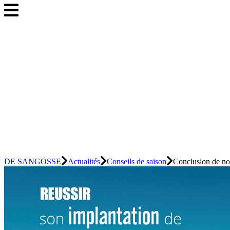
DE SANGOSSE
Actualités
Conseils de saison
Conclusion de no