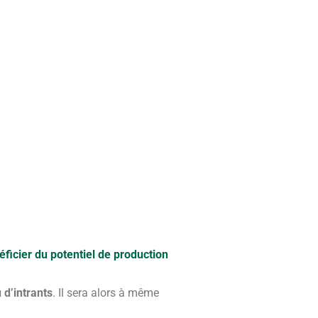
éficier du potentiel de production
 d’intrants
. Il sera alors à même