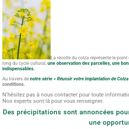
La récolte du colza représente le point
long du cycle cultural,
une observation des parcelles, une bon
indispensables.
Au travers de
notre série
« Réussir votre implantation de Colza
conditions.
N’hésitez pas à nous contacter pour toute informat
Nos experts sont là pour vous renseigner.
Des précipitations sont annoncées pour 
une opportun