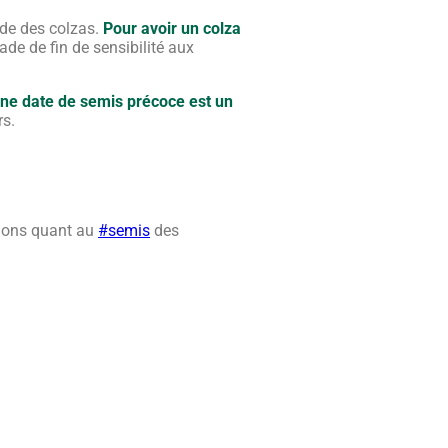
pide des colzas.
Pour avoir un colza
tade de fin de sensibilité aux
une date de semis précoce est un
rs.
tions quant au
#semis
des