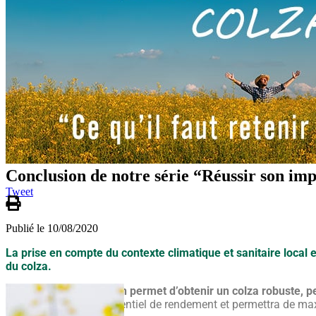
Conclusion de notre série “Réussir son i
Tweet
Publié le 10/08/2020
La prise en compte du contexte climatique et sanitaire local 
du colza.
Une bonne implantation permet d’obtenir un colza robuste, pe
d’exprimer tout son potentiel de rendement et permettra de m