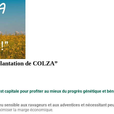
mplantation de COLZA”
est capitale pour profiter au mieux du progrès génétique et bén
u sensible aux ravageurs et aux adventices et nécessitant peu
aximiser la marge économique.